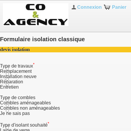
Connexion
Panier
Formulaire isolation classique
devis isolation
*
Type de travaux
Remplacement
Installation neuve
Réparation
Entretien
Type de combles
Combles aménageables
Combles non aménageables
Je ne sais pas
*
Type d'isolant souhaité
Laine de verre