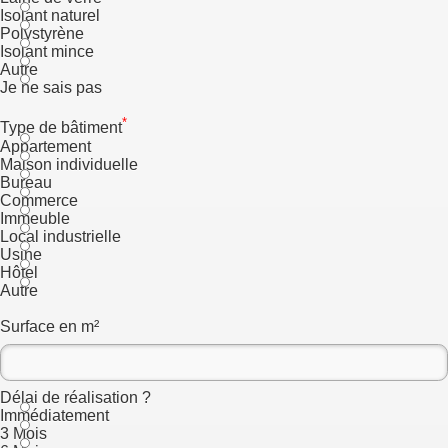
Isolant naturel
Polystyrène
Isolant mince
Autre
Je ne sais pas
*
Type de bâtiment
Appartement
Maison individuelle
Bureau
Commerce
Immeuble
Local industrielle
Usine
Hôtel
Autre
Surface en m²
Délai de réalisation ?
Immédiatement
3 Mois